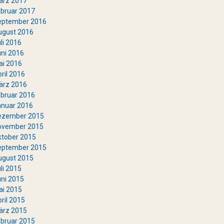
ärz 2017
bruar 2017
eptember 2016
ugust 2016
li 2016
ni 2016
ai 2016
ril 2016
ärz 2016
bruar 2016
anuar 2016
ezember 2015
ovember 2015
ktober 2015
eptember 2015
ugust 2015
li 2015
ni 2015
ai 2015
ril 2015
ärz 2015
bruar 2015