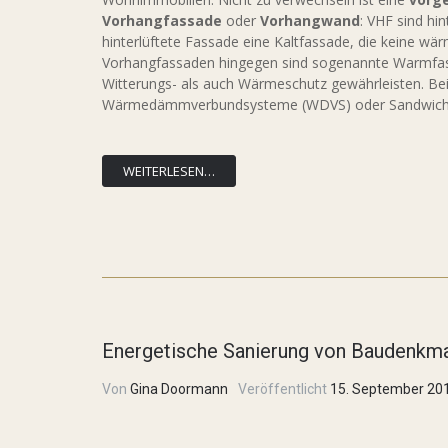
Vorhangfassade
oder
Vorhangwand
: VHF sind hi
hinterlüftete Fassade eine Kaltfassade, die keine w
Vorhangfassaden hingegen sind sogenannte Warmfass
Witterungs- als auch Wärmeschutz gewährleisten. Bei
Wärmedämmverbundsysteme (WDVS) oder Sandwich
WEITERLESEN…
Energetische Sanierung von Baudenkm
Von
Gina Doormann
Veröffentlicht
15. September 20