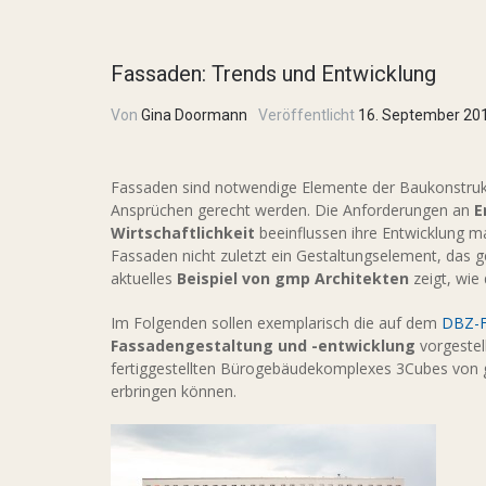
Fassaden: Trends und Entwicklung
Von
Gina Doormann
Veröffentlicht
16. September 20
Fassaden sind notwendige Elemente der Baukonstru
Ansprüchen gerecht werden. Die Anforderungen an
E
Wirtschaftlichkeit
beeinflussen ihre Entwicklung ma
Fassaden nicht zuletzt ein Gestaltungselement, das 
aktuelles
Beispiel von gmp Architekten
zeigt, wie 
Im Folgenden sollen exemplarisch die auf dem
DBZ-F
Fassadengestaltung und -entwicklung
vorgestel
fertiggestellten Bürogebäudekomplexes 3Cubes von 
erbringen können.