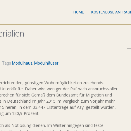
HOME
KOSTENLOSE ANFRAG
rialien
Tags
Modulhaus
,
Modulhäuser
u errichtenden, günstigen Wohnmöglichkeiten zusehends.
nterkünfte. Daher wird weniger der Ruf nach anspruchsvoller
n sprechen für sich: Gemäß dem Bundesamt für Migration und
ge in Deutschland im Jahr 2015 im Vergleich zum Vorjahr mehr
15 heran, in dem 33.447 Erstanträge auf Asyl gestellt wurden,
ung um 120,9 Prozent.
als Notlösung dienen. Im Winter hingegen sind feste