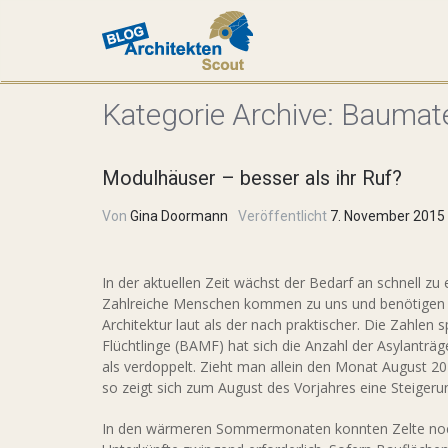
Kategorie Archive:
Baumate
Modulhäuser – besser als ihr Ruf?
Von
Gina Doormann
Veröffentlicht
7. November 2015
In der aktuellen Zeit wächst der Bedarf an schnell z
Zahlreiche Menschen kommen zu uns und benötigen U
Architektur laut als der nach praktischer. Die Zahle
Flüchtlinge (BAMF) hat sich die Anzahl der Asylanträ
als verdoppelt. Zieht man allein den Monat August 20
so zeigt sich zum August des Vorjahres eine Steiger
In den wärmeren Sommermonaten konnten Zelte noch 