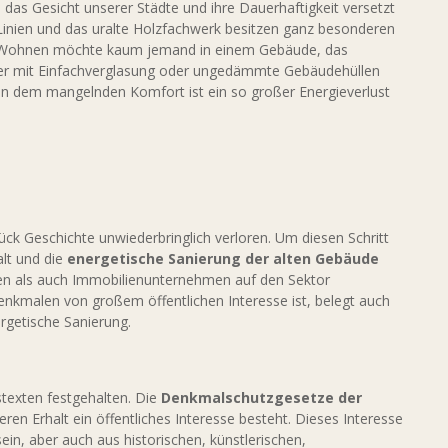
das Gesicht unserer Städte und ihre Dauerhaftigkeit versetzt
Linien und das uralte Holzfachwerk besitzen ganz besonderen
: Wohnen möchte kaum jemand in einem Gebäude, das
nster mit Einfachverglasung oder ungedämmte Gebäudehüllen
 dem mangelnden Komfort ist ein so großer Energieverlust
k Geschichte unwiederbringlich verloren. Um diesen Schritt
alt und die
energetische Sanierung der alten Gebäude
ten als auch Immobilienunternehmen auf den Sektor
enkmalen von großem öffentlichen Interesse ist, belegt auch
rgetische Sanierung.
stexten festgehalten. Die
Denkmalschutzgesetze der
en Erhalt ein öffentliches Interesse besteht. Dieses Interesse
n, aber auch aus historischen, künstlerischen,