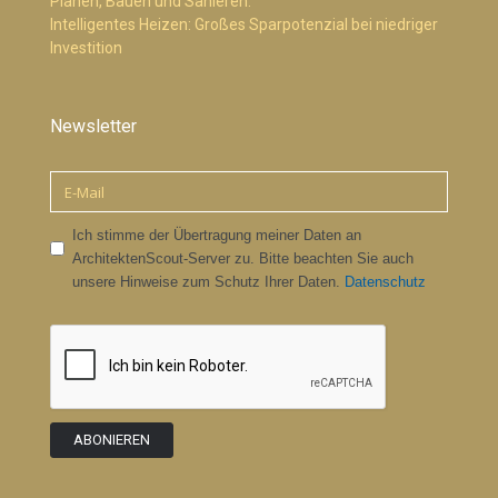
Planen, Bauen und Sanieren.
Intelligentes Heizen: Großes Sparpotenzial bei niedriger
Investition
Newsletter
Ich stimme der Übertragung meiner Daten an
ArchitektenScout-Server zu. Bitte beachten Sie auch
unsere Hinweise zum Schutz Ihrer Daten.
Datenschutz