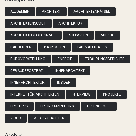
ALLGEMEIN
ARCHITEKT
ARCHITEKTENRÄTSEL
ARCHITEKTENSCOUT
ARCHITEKTUR
ARCHITEKTURFOTOGRAFIE
AUFPASSEN
AUFZUG
BAUHERREN
BAUKOSTEN
BAUMATERIALIEN
BÜROVORSTELLUNG
ENERGIE
ERFAHRUNGSBERICHTE
GEBÄUDEPORTRÄT
INNENARCHITEKT
INNENARCHITEKTUR
INSIDER
INTERNET FÜR ARCHITEKTEN
INTERVIEW
PROJEKTE
PRO TIPPS
PR UND MARKETING
TECHNOLOGIE
VIDEO
WERTGUTACHTEN
Archiv