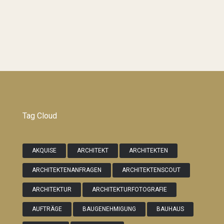
Tag Cloud
AKQUISE
ARCHITEKT
ARCHITEKTEN
ARCHITEKTENANFRAGEN
ARCHITEKTENSCOUT
ARCHITEKTUR
ARCHITEKTURFOTOGRAFIE
AUFTRÄGE
BAUGENEHMIGUNG
BAUHAUS