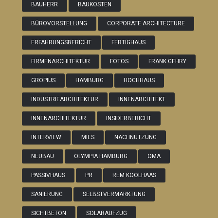
BAUHERR
BAUKOSTEN
BÜROVORSTELLUNG
CORPORATE ARCHITECTURE
ERFAHRUNGSBERICHT
FERTIGHAUS
FIRMENARCHITEKTUR
FOTOS
FRANK GEHRY
GROPIUS
HAMBURG
HOCHHAUS
INDUSTRIEARCHITEKTUR
INNENARCHITEKT
INNENARCHITEKTUR
INSIDERBERICHT
INTERVIEW
MIES
NACHNUTZUNG
NEUBAU
OLYMPIA HAMBURG
OMA
PASSIVHAUS
PR
REM KOOLHAAS
SANIERUNG
SELBSTVERMARKTUNG
SICHTBETON
SOLARAUFZUG