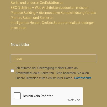
Berlin und anderen Großstädten an
ESG Richtlinie – Was Architekten bedenken müssen
Planeco Building – die innovative Komplettlösung für das
Planen, Bauen und Sanieren.
Intelligentes Heizen: Großes Sparpotenzial bei niedriger
Investition
Newsletter
Ich stimme der Übertragung meiner Daten an
ArchitektenScout-Server zu. Bitte beachten Sie auch
unsere Hinweise zum Schutz Ihrer Daten.
Datenschutz