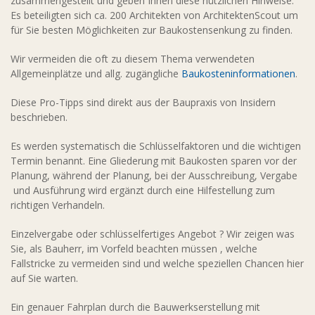
zusammengestellt und geben Ihnen diese nützlichen Hinweise.
Es beteiligten sich ca. 200 Architekten von ArchitektenScout um
für Sie besten Möglichkeiten zur Baukostensenkung zu finden.
Wir vermeiden die oft zu diesem Thema verwendeten
Allgemeinplätze und allg. zugängliche
Baukosteninformationen
.
Diese Pro-Tipps sind direkt aus der Baupraxis von Insidern
beschrieben.
Es werden systematisch die Schlüsselfaktoren und die wichtigen
Termin benannt. Eine Gliederung mit Baukosten sparen vor der
Planung, während der Planung, bei der Ausschreibung, Vergabe
und Ausführung wird ergänzt durch eine Hilfestellung zum
richtigen Verhandeln.
Einzelvergabe oder schlüsselfertiges Angebot ? Wir zeigen was
Sie, als Bauherr, im Vorfeld beachten müssen , welche
Fallstricke zu vermeiden sind und welche speziellen Chancen hier
auf Sie warten.
Ein genauer Fahrplan durch die Bauwerkserstellung mit