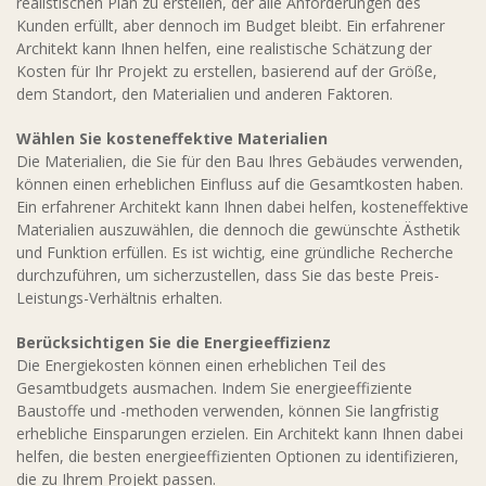
realistischen Plan zu erstellen, der alle Anforderungen des
Kunden erfüllt, aber dennoch im Budget bleibt. Ein erfahrener
Architekt kann Ihnen helfen, eine realistische Schätzung der
Kosten für Ihr Projekt zu erstellen, basierend auf der Größe,
dem Standort, den Materialien und anderen Faktoren.
Wählen Sie kosteneffektive Materialien
Die Materialien, die Sie für den Bau Ihres Gebäudes verwenden,
können einen erheblichen Einfluss auf die Gesamtkosten haben.
Ein erfahrener Architekt kann Ihnen dabei helfen, kosteneffektive
Materialien auszuwählen, die dennoch die gewünschte Ästhetik
und Funktion erfüllen. Es ist wichtig, eine gründliche Recherche
durchzuführen, um sicherzustellen, dass Sie das beste Preis-
Leistungs-Verhältnis erhalten.
Berücksichtigen Sie die Energieeffizienz
Die Energiekosten können einen erheblichen Teil des
Gesamtbudgets ausmachen. Indem Sie energieeffiziente
Baustoffe und -methoden verwenden, können Sie langfristig
erhebliche Einsparungen erzielen. Ein Architekt kann Ihnen dabei
helfen, die besten energieeffizienten Optionen zu identifizieren,
die zu Ihrem Projekt passen.