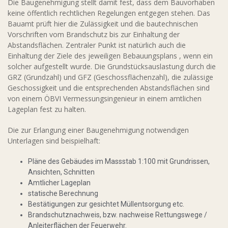
Die Baugenehmigung stellt damit fest, dass dem Bauvorhaben
keine öffentlich rechtlichen Regelungen entgegen stehen. Das
Bauamt prüft hier die Zulässigkeit und die bautechnischen
Vorschriften vom Brandschutz bis zur Einhaltung der
Abstandsflächen. Zentraler Punkt ist natürlich auch die
Einhaltung der Ziele des jeweiligen Bebauungsplans , wenn ein
solcher aufgestellt wurde. Die Grundstücksauslastung durch die
GRZ (Grundzahl) und GFZ (Geschossflächenzahl), die zulässige
Geschossigkeit und die entsprechenden Abstandsflächen sind
von einem ÖBVI Vermessungsingenieur in einem amtlichen
Lageplan fest zu halten.
Die zur Erlangung einer Baugenehmigung notwendigen
Unterlagen sind beispielhaft:
Pläne des Gebäudes im Massstab 1:100 mit Grundrissen,
Ansichten, Schnitten
Amtlicher Lageplan
statische Berechnung
Bestätigungen zur gesichtet Müllentsorgung etc.
Brandschutznachweis, bzw. nachweise Rettungswege /
Anleiterflächen der Feuerwehr.