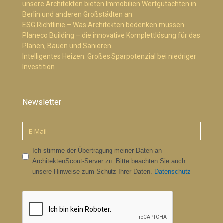
unsere Architekten bieten Immobilien Wertgutachten in
Berlin und anderen Großstädten an
ESG Richtlinie – Was Architekten bedenken müssen
Planeco Building – die innovative Komplettlösung für das
Planen, Bauen und Sanieren.
Intelligentes Heizen: Großes Sparpotenzial bei niedriger
Investition
Newsletter
Ich stimme der Übertragung meiner Daten an
ArchitektenScout-Server zu. Bitte beachten Sie auch
unsere Hinweise zum Schutz Ihrer Daten.
Datenschutz