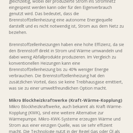
gleichzeitig, wobei der produzierte Strom ins Stromnetz
eingespeist werden kann oder für den Eigenverbrauch
genutzt wird. Das bedeutet, dass die
Brennstoffzellenheizung eine autonome Energiequelle
darstellt und es nicht notwendig ist, Strom aus dem Netz zu
beziehen.
Brennstoffzellenheizungen haben eine hohe Effizienz, da sie
den Brennstoff direkt in Strom und Wärme umwandeln und
dabei wenig Abfallprodukte produzieren. Im Vergleich zu
konventionellen Heizungen kann eine
Brennstoffzellenheizung bis zu 40% weniger Energie
verbrauchen. Die Brennstoffzellenheizung hat den
zusätzlichen Vorteil, dass sie keine Treibhausgase emittiert,
was sie zu einer umweltfreundlichen Option macht.
Mikro Blockheizkraftwerke (Kraft-Wärme-Kopplung)
Mikro Blockheizkraftwerke, auch bekannt als Kraft-Wärme-
Kopplung (KWK), sind eine weitere Alternative zur
Wärmepumpe. Mikro-KWK-Systeme erzeugen Wärme und
Strom aus einer einzigen Quelle, was sie sehr effizient
macht. Die Technologie nutzt in der Regel Gas oder Öl als