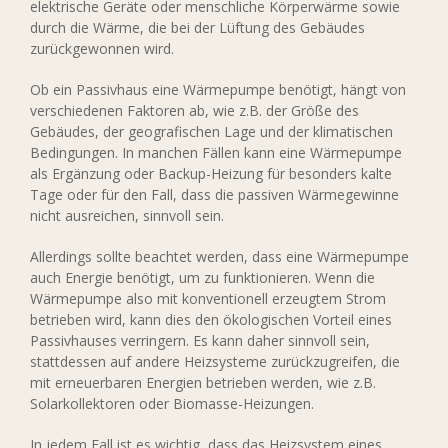
elektrische Geräte oder menschliche Körperwärme sowie
durch die Wärme, die bei der Lüftung des Gebäudes
zurückgewonnen wird.
Ob ein Passivhaus eine Wärmepumpe benötigt, hängt von
verschiedenen Faktoren ab, wie z.B. der Größe des
Gebäudes, der geografischen Lage und der klimatischen
Bedingungen. In manchen Fällen kann eine Wärmepumpe
als Ergänzung oder Backup-Heizung für besonders kalte
Tage oder für den Fall, dass die passiven Wärmegewinne
nicht ausreichen, sinnvoll sein.
Allerdings sollte beachtet werden, dass eine Wärmepumpe
auch Energie benötigt, um zu funktionieren. Wenn die
Wärmepumpe also mit konventionell erzeugtem Strom
betrieben wird, kann dies den ökologischen Vorteil eines
Passivhauses verringern. Es kann daher sinnvoll sein,
stattdessen auf andere Heizsysteme zurückzugreifen, die
mit erneuerbaren Energien betrieben werden, wie z.B.
Solarkollektoren oder Biomasse-Heizungen.
In jedem Fall ist es wichtig, dass das Heizsystem eines