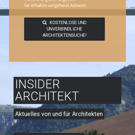
Sie erhalten umgehend Antwort.
KOSTENLOSE UND
UNVERBINDLICHE
ARCHITEKTENSUCHE!
INSIDER
ARCHITEKT
Aktuelles von und für Architekten