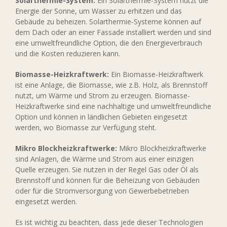
Solarthermie-System:
Ein Solarthermie-System nutzt die
Energie der Sonne, um Wasser zu erhitzen und das
Gebäude zu beheizen. Solarthermie-Systeme können auf
dem Dach oder an einer Fassade installiert werden und sind
eine umweltfreundliche Option, die den Energieverbrauch
und die Kosten reduzieren kann.
Biomasse-Heizkraftwerk:
Ein Biomasse-Heizkraftwerk
ist eine Anlage, die Biomasse, wie z.B. Holz, als Brennstoff
nutzt, um Wärme und Strom zu erzeugen. Biomasse-
Heizkraftwerke sind eine nachhaltige und umweltfreundliche
Option und können in ländlichen Gebieten eingesetzt
werden, wo Biomasse zur Verfügung steht.
Mikro Blockheizkraftwerke:
Mikro Blockheizkraftwerke
sind Anlagen, die Wärme und Strom aus einer einzigen
Quelle erzeugen. Sie nutzen in der Regel Gas oder Öl als
Brennstoff und können für die Beheizung von Gebäuden
oder für die Stromversorgung von Gewerbebetrieben
eingesetzt werden.
Es ist wichtig zu beachten, dass jede dieser Technologien