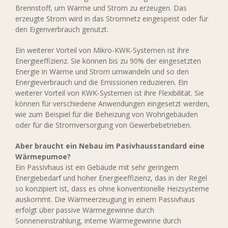
Brennstoff, um Wärme und Strom zu erzeugen. Das
erzeugte Strom wird in das Stromnetz eingespeist oder für
den Eigenverbrauch genutzt.
Ein weiterer Vorteil von Mikro-KWK-Systemen ist ihre
Energieeffizienz. Sie können bis zu 90% der eingesetzten
Energie in Wärme und Strom umwandeln und so den
Energieverbrauch und die Emissionen reduzieren. Ein
weiterer Vorteil von KWK-Systemen ist ihre Flexibilität. Sie
können für verschiedene Anwendungen eingesetzt werden,
wie zum Beispiel für die Beheizung von Wohngebäuden
oder für die Stromversorgung von Gewerbebetrieben.
Aber braucht ein Nebau im Pasivhausstandard eine
Wärmepumoe?
Ein Passivhaus ist ein Gebäude mit sehr geringem
Energiebedarf und hoher Energieeffizienz, das in der Regel
so konzipiert ist, dass es ohne konventionelle Heizsysteme
auskommt. Die Wärmeerzeugung in einem Passivhaus
erfolgt über passive Wärmegewinne durch
Sonneneinstrahlung, interne Wärmegewinne durch