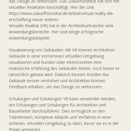
das Design zu verbessern. Das Zukunfsinstitut hat sich mit
virtuellen Realitäten beschäftigt. Hier der Link:
https://www.zukunftsinstitut.de/artikel/virtual-reality-die-
erschaffung-neuer-welten/
Virtuelle Realität (VR) hat in der Architekturbranche viele
Anwendungsbereiche. Hier sind einige erfolgreiche
Anwendungsbeispiele:
Visualisierung von Gebäuden: Mit VR können Architekten
Gebäude in einer immersiven virtuellen Umgebung
visualisieren und Kunden oder Interessenten eine
realistische Erfahrung des Gebäudes bieten, noch bevor es
tatsächlich gebaut wird. Dadurch können Kunden das
Gebäude besser verstehen und Architekten können
Feedback erhalten, um das Design zu verbessern.
Schulungen und Schulungen: VR kann verwendet werden,
um Schulungen und Schulungen für Architekten und
Bauarbeiter durchzuführen. Dies ermöglicht es den
Teilnehmern, komplexe Abläufe und Verfahren in einer
sicheren, virtuellen Umgebung zu üben, bevor sie es in der
Praxis umsetzen.