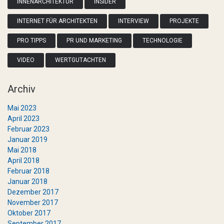
INNENARCHITEKTUR
INSIDER
INTERNET FÜR ARCHITEKTEN
INTERVIEW
PROJEKTE
PRO TIPPS
PR UND MARKETING
TECHNOLOGIE
VIDEO
WERTGUTACHTEN
Archiv
Mai 2023
April 2023
Februar 2023
Januar 2019
Mai 2018
April 2018
Februar 2018
Januar 2018
Dezember 2017
November 2017
Oktober 2017
September 2017