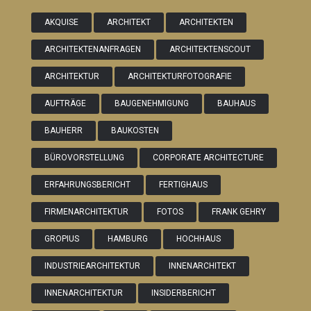
AKQUISE
ARCHITEKT
ARCHITEKTEN
ARCHITEKTENANFRAGEN
ARCHITEKTENSCOUT
ARCHITEKTUR
ARCHITEKTURFOTOGRAFIE
AUFTRÄGE
BAUGENEHMIGUNG
BAUHAUS
BAUHERR
BAUKOSTEN
BÜROVORSTELLUNG
CORPORATE ARCHITECTURE
ERFAHRUNGSBERICHT
FERTIGHAUS
FIRMENARCHITEKTUR
FOTOS
FRANK GEHRY
GROPIUS
HAMBURG
HOCHHAUS
INDUSTRIEARCHITEKTUR
INNENARCHITEKT
INNENARCHITEKTUR
INSIDERBERICHT