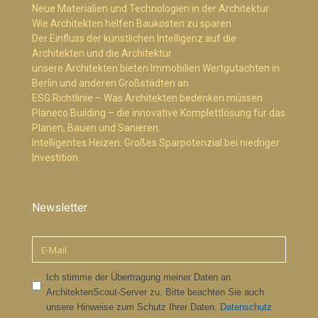
Neue Materialien und Technologien in der Architektur
Wie Architekten helfen Baukosten zu sparen
Der Einfluss der künstlichen Intelligenz auf die
Architekten und die Architektur
unsere Architekten bieten Immobilien Wertgutachten in
Berlin und anderen Großstädten an
ESG Richtlinie – Was Architekten bedenken müssen
Planeco Building – die innovative Komplettlösung für das
Planen, Bauen und Sanieren.
Intelligentes Heizen: Großes Sparpotenzial bei niedriger
Investition
Newsletter
Ich stimme der Übertragung meiner Daten an
ArchitektenScout-Server zu. Bitte beachten Sie auch
unsere Hinweise zum Schutz Ihrer Daten.
Datenschutz