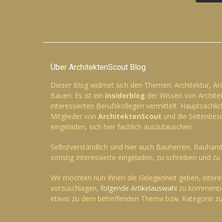
Über ArchitektenScout Blog
Dieser Blog widmet sich den Themen: Architektur, Ar
Bauen. Es ist ein
Insiderblog
der Wissen von Archite
interessierten Berufskollegen vermittelt. Hauptsächlic
Mitglieder von
ArchitektenScout
und die Seitenbesu
eingeladen, sich hier fachlich auszutauschen.
Selbstverständlich sind hier auch Bauherren, Bauhan
sonstig Interessierte eingeladen, zu schreiben und z
Wir möchten nun Ihnen die Gelegenheit geben, inte
vorzuschlagen,
folgende Artikelauswahl
zu kommentie
etwas zu dem betreffenden Thema bzw. Kategorie zu