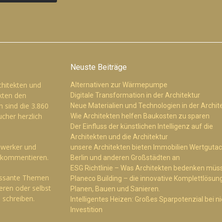
Neuste Beiträge
chitekten und
Alternativen zur Wärmepumpe
kten den
Digitale Transformation in der Architektur
h sind die 3.860
Neue Materialien und Technologien in der Archit
cher herzlich
Wie Architekten helfen Baukosten zu sparen
Der Einfluss der künstlichen Intelligenz auf die
Architekten und die Architektur
dwerker und
unsere Architekten bieten Immobilien Wertgutac
u kommentieren.
Berlin und anderen Großstädten an
ESG Richtlinie – Was Architekten bedenken müs
ressante Themen
Planeco Building – die innovative Komplettlösung
ren oder selbst
Planen, Bauen und Sanieren.
 schreiben.
Intelligentes Heizen: Großes Sparpotenzial bei ni
Investition