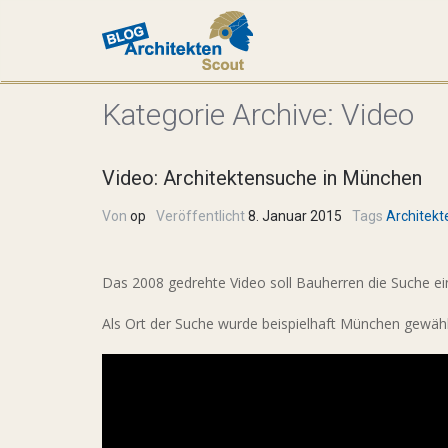
Kategorie Archive:
Video
Video: Architektensuche in München
Von
op
Veröffentlicht
8. Januar 2015
Tags
Architekt
Das 2008 gedrehte Video soll Bauherren die Suche ein
Als Ort der Suche wurde beispielhaft München gewähl