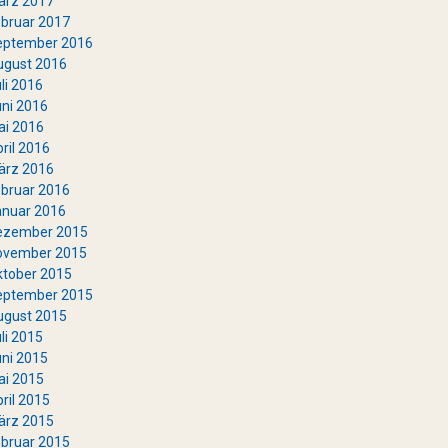
ärz 2017
bruar 2017
eptember 2016
ugust 2016
li 2016
ni 2016
ai 2016
ril 2016
ärz 2016
bruar 2016
anuar 2016
ezember 2015
ovember 2015
ktober 2015
eptember 2015
ugust 2015
li 2015
ni 2015
ai 2015
ril 2015
ärz 2015
bruar 2015