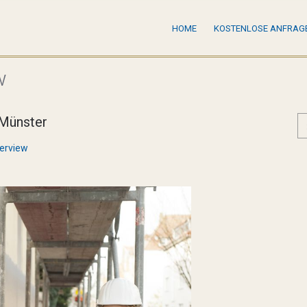
HOME
KOSTENLOSE ANFRAG
w
 Münster
terview