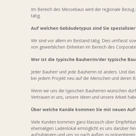
Im Bereich des Messebaus wird der regionale Bezug al
tätig.
Auf welchen Gebäudetypus sind Sie spezialisier
Wir sind vor allem im Bestand tätig. Dies umfasst so
von gewerblichen Einheiten im Bereich des Corporate 
Wer ist die typische Bauherrin/der typische B
Jeder Bauherr und jede Bauherrin ist anders. Und das
bei jedem Projekt neu auf die Menschen und deren Be
Wenn wir uns die typischen Bauherren wünschen dürfe
Vertrauen in uns, unsere Ideen und unsere Arbeit habe
Über welche Kanäle kommen Sie mit neuen Auf
Viele Kunden kommen ganz klassisch über Empfehlu
ehemaligen Ladenlokal ermöglicht es uns darüber hin
aufzuhängen und uns so nach außen zu präsentieren.