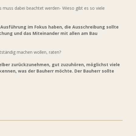
s muss dabei beachtet werden- Wieso gibt es so viele
e Ausführung im Fokus haben, die Ausschreibung sollte
hung und das Miteinander mit allen am Bau
stständig machen wollen, raten?
selber zurückzunehmen, gut zuzuhören, möglichst viele
kennen, was der Bauherr möchte. Der Bauherr sollte