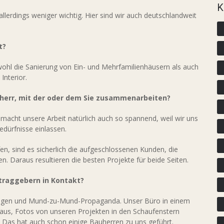
K
lerdings weniger wichtig. Hier sind wir auch deutschlandweit
t?
wohl die Sanierung von Ein- und Mehrfamilienhäusern als auch
Interior.
auherr, mit der oder dem Sie zusammenarbeiten?
 macht unsere Arbeit natürlich auch so spannend, weil wir uns
dürfnisse einlassen.
n, sind es sicherlich die aufgeschlossenen Kunden, die
n. Daraus resultieren die besten Projekte für beide Seiten.
traggebern in Kontakt?
ngen und Mund-zu-Mund-Propaganda. Unser Büro in einem
aus, Fotos von unseren Projekten in den Schaufenstern
 Das hat auch schon einige Bauherren zu uns geführt.