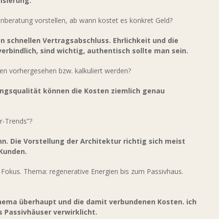
isierung.
tenberatung vorstellen, ab wann kostet es konkret Geld?
n schnellen Vertragsabschluss. Ehrlichkeit und die
erbindlich, sind wichtig, authentisch sollte man sein.
en vorhergesehen bzw. kalkuliert werden?
ngsqualität können die Kosten ziemlich genau
ur-Trends”?
. Die Vorstellung der Architektur richtig sich meist
Kunden.
 Fokus. Thema: regenerative Energien bis zum Passivhaus.
hema überhaupt und die damit verbundenen Kosten. ich
s Passivhäuser verwirklicht.