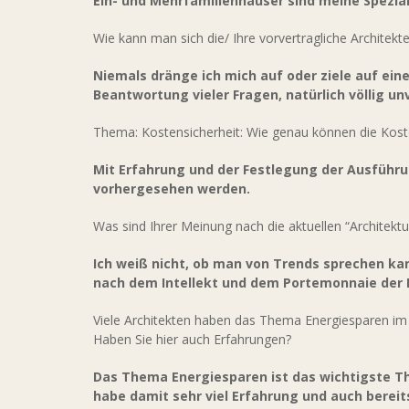
Ein- und Mehrfamilienhäuser sind meine Spezial
Wie kann man sich die/ Ihre vorvertragliche Architek
Niemals dränge ich mich auf oder ziele auf eine
Beantwortung vieler Fragen, natürlich völlig unv
Thema: Kostensicherheit: Wie genau können die Kost
Mit Erfahrung und der Festlegung der Ausführu
vorhergesehen werden.
Was sind Ihrer Meinung nach die aktuellen “Architekt
Ich weiß nicht, ob man von Trends sprechen kann
nach dem Intellekt und dem Portemonnaie der 
Viele Architekten haben das Thema Energiesparen im
Haben Sie hier auch Erfahrungen?
Das Thema Energiesparen ist das wichtigste T
habe damit sehr viel Erfahrung und auch bereit