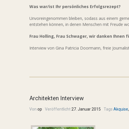
Was war/ist Ihr persönliches Erfolgsrezept?
Unvoreingenommen bleiben, sodass aus einem geme
entstehen können, in denen Menschen mit Freude wo
Frau Holling, Frau Schwager, wir danken Ihnen f
Interview von Gina Patricia Doormann, freie Journalis
Architekten Interview
Von
op
Veröffentlicht
27. Januar 2015
Tags
Akquise