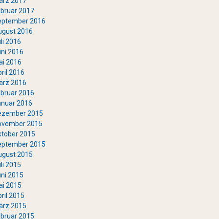
ärz 2017
bruar 2017
eptember 2016
ugust 2016
li 2016
ni 2016
ai 2016
ril 2016
ärz 2016
bruar 2016
anuar 2016
ezember 2015
ovember 2015
ktober 2015
eptember 2015
ugust 2015
li 2015
ni 2015
ai 2015
ril 2015
ärz 2015
bruar 2015