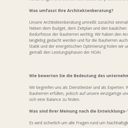
Was umfasst Ihre Architektenberatung?
Unsere Architektenberatung umreißt zunächst einmal 
Neben dem Budget, dem Zeitplan und den baulichen u
Bedürfnisse der Bauherren wichtig. Wir haben den An
langlebig gedacht werden und für die Bauherren auch i
Statik und der energetischen Optimierung holen wir u
gemäß den Leistungsphasen der HOAI.
Wie bewerten Sie die Bedeutung des unternehm
Wir begreifen uns als Dienstleister und als Experten
Bauherren erfüllen, jedoch auf unsere einzigartige und
sich eine Balance zu finden.
Was sind Ihrer Meinung nach die Entwicklungs
Es wird sicherlich um alle Fragen rund um Nachhaltig