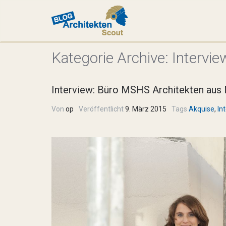
Kategorie Archive:
Intervie
Interview: Büro MSHS Architekten aus
Von
op
Veröffentlicht
9. März 2015
Tags
Akquise
,
In