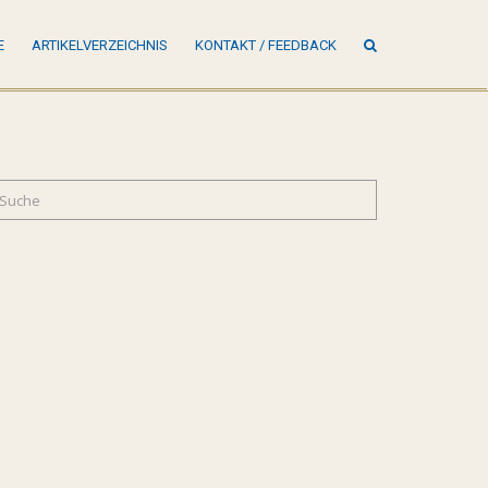
SUCHE
E
ARTIKELVERZEICHNIS
KONTAKT / FEEDBACK