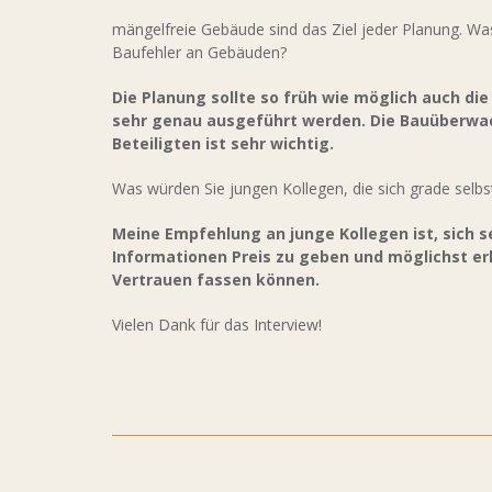
mängelfreie Gebäude sind das Ziel jeder Planung. Wa
Baufehler an Gebäuden?
Die Planung sollte so früh wie möglich auch di
sehr genau ausgeführt werden. Die Bauüberwac
Beteiligten ist sehr wichtig.
Was würden Sie jungen Kollegen, die sich grade selb
Meine Empfehlung an junge Kollegen ist, sich 
Informationen Preis zu geben und möglichst er
Vertrauen fassen können.
Vielen Dank für das Interview!