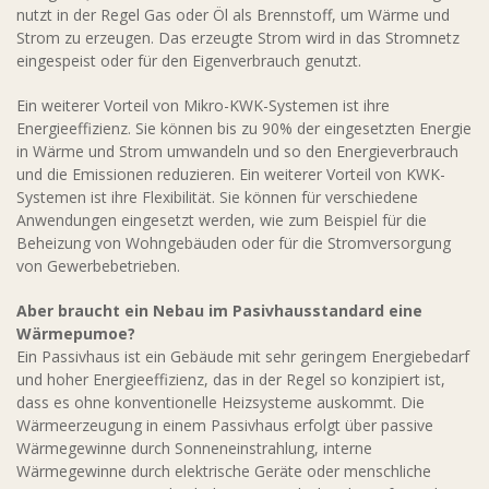
nutzt in der Regel Gas oder Öl als Brennstoff, um Wärme und
Strom zu erzeugen. Das erzeugte Strom wird in das Stromnetz
eingespeist oder für den Eigenverbrauch genutzt.
Ein weiterer Vorteil von Mikro-KWK-Systemen ist ihre
Energieeffizienz. Sie können bis zu 90% der eingesetzten Energie
in Wärme und Strom umwandeln und so den Energieverbrauch
und die Emissionen reduzieren. Ein weiterer Vorteil von KWK-
Systemen ist ihre Flexibilität. Sie können für verschiedene
Anwendungen eingesetzt werden, wie zum Beispiel für die
Beheizung von Wohngebäuden oder für die Stromversorgung
von Gewerbebetrieben.
Aber braucht ein Nebau im Pasivhausstandard eine
Wärmepumoe?
Ein Passivhaus ist ein Gebäude mit sehr geringem Energiebedarf
und hoher Energieeffizienz, das in der Regel so konzipiert ist,
dass es ohne konventionelle Heizsysteme auskommt. Die
Wärmeerzeugung in einem Passivhaus erfolgt über passive
Wärmegewinne durch Sonneneinstrahlung, interne
Wärmegewinne durch elektrische Geräte oder menschliche