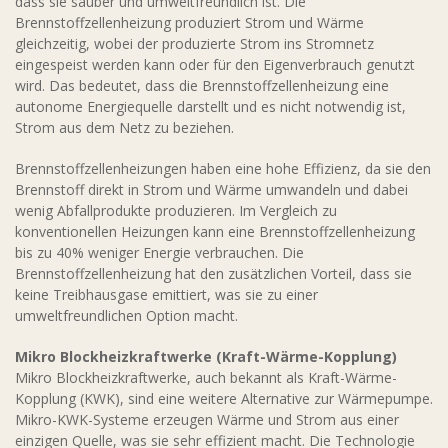
dass sie sauber und umweltfreundlich ist. Die
Brennstoffzellenheizung produziert Strom und Wärme
gleichzeitig, wobei der produzierte Strom ins Stromnetz
eingespeist werden kann oder für den Eigenverbrauch genutzt
wird. Das bedeutet, dass die Brennstoffzellenheizung eine
autonome Energiequelle darstellt und es nicht notwendig ist,
Strom aus dem Netz zu beziehen.
Brennstoffzellenheizungen haben eine hohe Effizienz, da sie den
Brennstoff direkt in Strom und Wärme umwandeln und dabei
wenig Abfallprodukte produzieren. Im Vergleich zu
konventionellen Heizungen kann eine Brennstoffzellenheizung
bis zu 40% weniger Energie verbrauchen. Die
Brennstoffzellenheizung hat den zusätzlichen Vorteil, dass sie
keine Treibhausgase emittiert, was sie zu einer
umweltfreundlichen Option macht.
Mikro Blockheizkraftwerke (Kraft-Wärme-Kopplung)
Mikro Blockheizkraftwerke, auch bekannt als Kraft-Wärme-
Kopplung (KWK), sind eine weitere Alternative zur Wärmepumpe.
Mikro-KWK-Systeme erzeugen Wärme und Strom aus einer
einzigen Quelle, was sie sehr effizient macht. Die Technologie