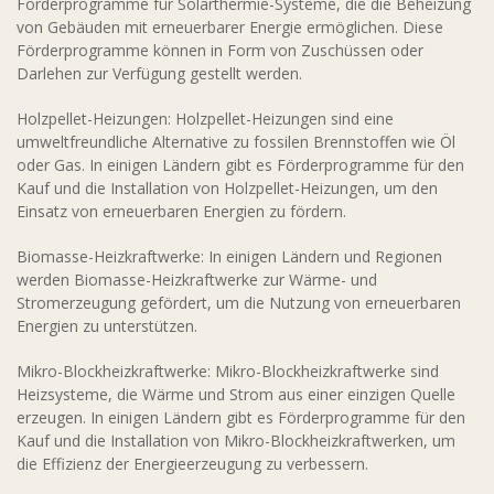
Förderprogramme für Solarthermie-Systeme, die die Beheizung
von Gebäuden mit erneuerbarer Energie ermöglichen. Diese
Förderprogramme können in Form von Zuschüssen oder
Darlehen zur Verfügung gestellt werden.
Holzpellet-Heizungen: Holzpellet-Heizungen sind eine
umweltfreundliche Alternative zu fossilen Brennstoffen wie Öl
oder Gas. In einigen Ländern gibt es Förderprogramme für den
Kauf und die Installation von Holzpellet-Heizungen, um den
Einsatz von erneuerbaren Energien zu fördern.
Biomasse-Heizkraftwerke: In einigen Ländern und Regionen
werden Biomasse-Heizkraftwerke zur Wärme- und
Stromerzeugung gefördert, um die Nutzung von erneuerbaren
Energien zu unterstützen.
Mikro-Blockheizkraftwerke: Mikro-Blockheizkraftwerke sind
Heizsysteme, die Wärme und Strom aus einer einzigen Quelle
erzeugen. In einigen Ländern gibt es Förderprogramme für den
Kauf und die Installation von Mikro-Blockheizkraftwerken, um
die Effizienz der Energieerzeugung zu verbessern.