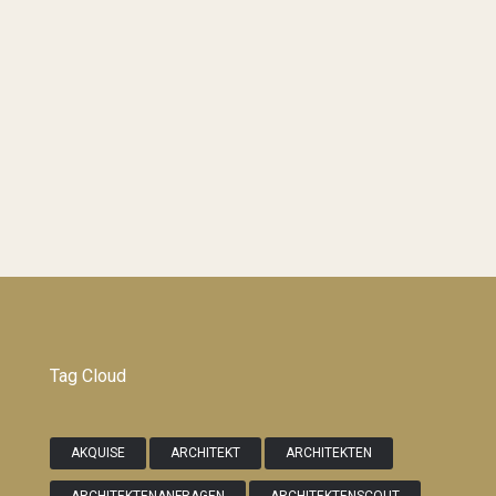
Tag Cloud
AKQUISE
ARCHITEKT
ARCHITEKTEN