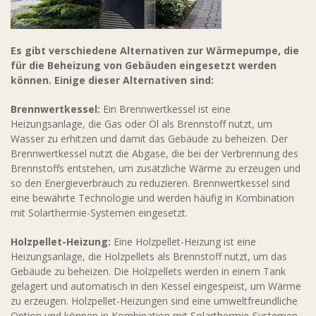
Es gibt verschiedene Alternativen zur Wärmepumpe, die
für die Beheizung von Gebäuden eingesetzt werden
können. Einige dieser Alternativen sind:
Brennwertkessel:
Ein Brennwertkessel ist eine
Heizungsanlage, die Gas oder Öl als Brennstoff nutzt, um
Wasser zu erhitzen und damit das Gebäude zu beheizen. Der
Brennwertkessel nutzt die Abgase, die bei der Verbrennung des
Brennstoffs entstehen, um zusätzliche Wärme zu erzeugen und
so den Energieverbrauch zu reduzieren. Brennwertkessel sind
eine bewährte Technologie und werden häufig in Kombination
mit Solarthermie-Systemen eingesetzt.
Holzpellet-Heizung:
Eine Holzpellet-Heizung ist eine
Heizungsanlage, die Holzpellets als Brennstoff nutzt, um das
Gebäude zu beheizen. Die Holzpellets werden in einem Tank
gelagert und automatisch in den Kessel eingespeist, um Wärme
zu erzeugen. Holzpellet-Heizungen sind eine umweltfreundliche
Option und können in Kombination mit Solarthermie-Systemen