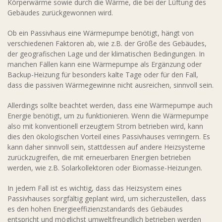
Körperwärme sowie durch die Wärme, die bei der Lüftung des
Gebäudes zurückgewonnen wird.
Ob ein Passivhaus eine Wärmepumpe benötigt, hängt von
verschiedenen Faktoren ab, wie z.B. der Größe des Gebäudes,
der geografischen Lage und der klimatischen Bedingungen. In
manchen Fällen kann eine Wärmepumpe als Ergänzung oder
Backup-Heizung für besonders kalte Tage oder für den Fall,
dass die passiven Wärmegewinne nicht ausreichen, sinnvoll sein.
Allerdings sollte beachtet werden, dass eine Wärmepumpe auch
Energie benötigt, um zu funktionieren. Wenn die Wärmepumpe
also mit konventionell erzeugtem Strom betrieben wird, kann
dies den ökologischen Vorteil eines Passivhauses verringern. Es
kann daher sinnvoll sein, stattdessen auf andere Heizsysteme
zurückzugreifen, die mit erneuerbaren Energien betrieben
werden, wie z.B. Solarkollektoren oder Biomasse-Heizungen.
In jedem Fall ist es wichtig, dass das Heizsystem eines
Passivhauses sorgfältig geplant wird, um sicherzustellen, dass
es den hohen Energieeffizienzstandards des Gebäudes
entspricht und möglichst umweltfreundlich betrieben werden