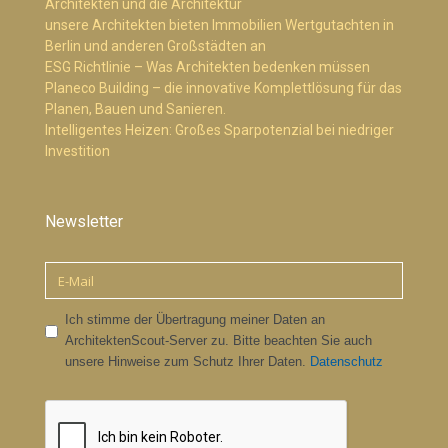
Architekten und die Architektur
unsere Architekten bieten Immobilien Wertgutachten in
Berlin und anderen Großstädten an
ESG Richtlinie – Was Architekten bedenken müssen
Planeco Building – die innovative Komplettlösung für das
Planen, Bauen und Sanieren.
Intelligentes Heizen: Großes Sparpotenzial bei niedriger
Investition
Newsletter
Ich stimme der Übertragung meiner Daten an
ArchitektenScout-Server zu. Bitte beachten Sie auch
unsere Hinweise zum Schutz Ihrer Daten.
Datenschutz