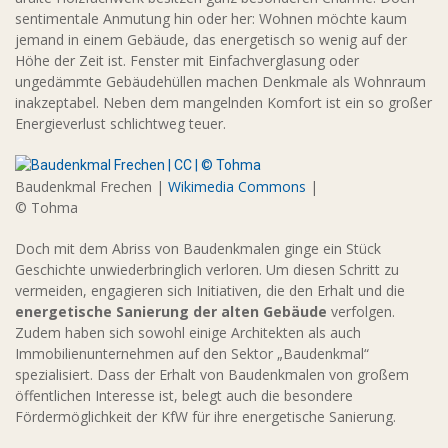
sentimentale Anmutung hin oder her: Wohnen möchte kaum
jemand in einem Gebäude, das energetisch so wenig auf der
Höhe der Zeit ist. Fenster mit Einfachverglasung oder
ungedämmte Gebäudehüllen machen Denkmale als Wohnraum
inakzeptabel. Neben dem mangelnden Komfort ist ein so großer
Energieverlust schlichtweg teuer.
Baudenkmal Frechen |
Wikimedia Commons
|
© Tohma
Doch mit dem Abriss von Baudenkmalen ginge ein Stück
Geschichte unwiederbringlich verloren. Um diesen Schritt zu
vermeiden, engagieren sich Initiativen, die den Erhalt und die
energetische Sanierung der alten Gebäude
verfolgen.
Zudem haben sich sowohl einige Architekten als auch
Immobilienunternehmen auf den Sektor „Baudenkmal“
spezialisiert. Dass der Erhalt von Baudenkmalen von großem
öffentlichen Interesse ist, belegt auch die besondere
Fördermöglichkeit der KfW für ihre energetische Sanierung.