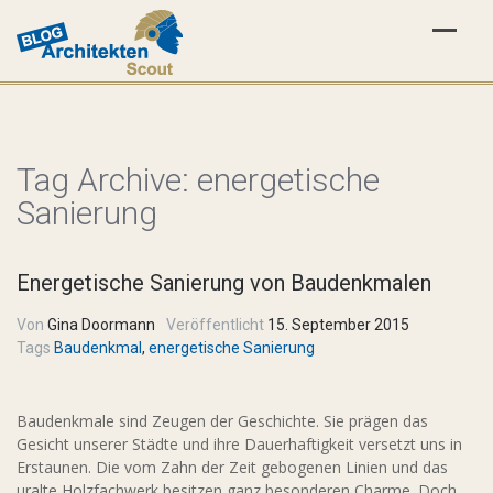
Tag Archive:
energetische
Sanierung
Energetische Sanierung von Baudenkmalen
Von
Gina Doormann
Veröffentlicht
15. September 2015
Tags
Baudenkmal
,
energetische Sanierung
Baudenkmale sind Zeugen der Geschichte. Sie prägen das
Gesicht unserer Städte und ihre Dauerhaftigkeit versetzt uns in
Erstaunen. Die vom Zahn der Zeit gebogenen Linien und das
uralte Holzfachwerk besitzen ganz besonderen Charme. Doch