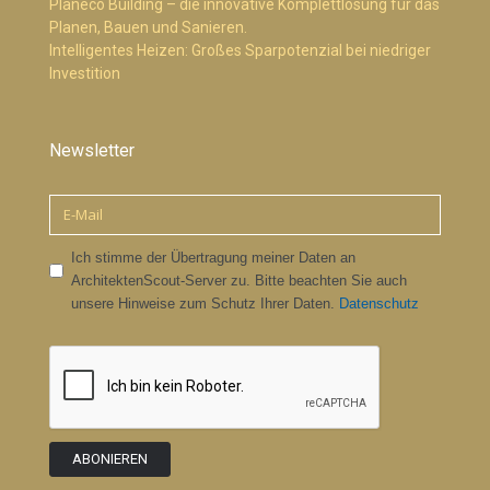
Planeco Building – die innovative Komplettlösung für das
Planen, Bauen und Sanieren.
Intelligentes Heizen: Großes Sparpotenzial bei niedriger
Investition
Newsletter
Ich stimme der Übertragung meiner Daten an
ArchitektenScout-Server zu. Bitte beachten Sie auch
unsere Hinweise zum Schutz Ihrer Daten.
Datenschutz