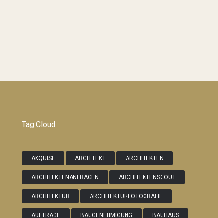
Tag Cloud
AKQUISE
ARCHITEKT
ARCHITEKTEN
ARCHITEKTENANFRAGEN
ARCHITEKTENSCOUT
ARCHITEKTUR
ARCHITEKTURFOTOGRAFIE
AUFTRÄGE
BAUGENEHMIGUNG
BAUHAUS