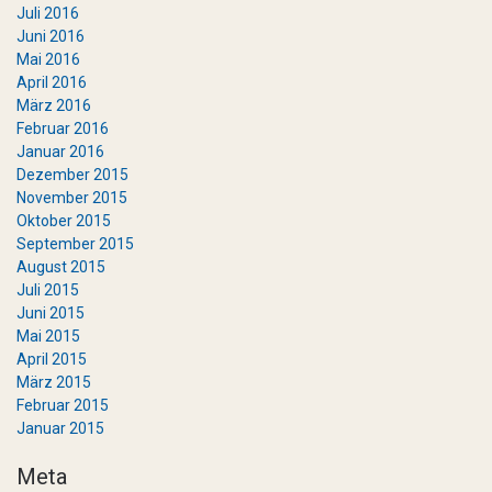
Juli 2016
Juni 2016
Mai 2016
April 2016
März 2016
Februar 2016
Januar 2016
Dezember 2015
November 2015
Oktober 2015
September 2015
August 2015
Juli 2015
Juni 2015
Mai 2015
April 2015
März 2015
Februar 2015
Januar 2015
Meta