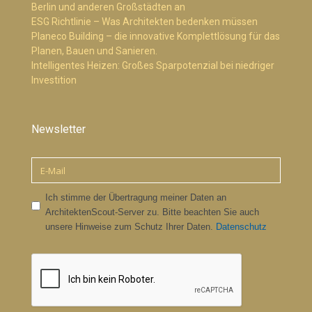
Berlin und anderen Großstädten an
ESG Richtlinie – Was Architekten bedenken müssen
Planeco Building – die innovative Komplettlösung für das
Planen, Bauen und Sanieren.
Intelligentes Heizen: Großes Sparpotenzial bei niedriger
Investition
Newsletter
Ich stimme der Übertragung meiner Daten an
ArchitektenScout-Server zu. Bitte beachten Sie auch
unsere Hinweise zum Schutz Ihrer Daten.
Datenschutz