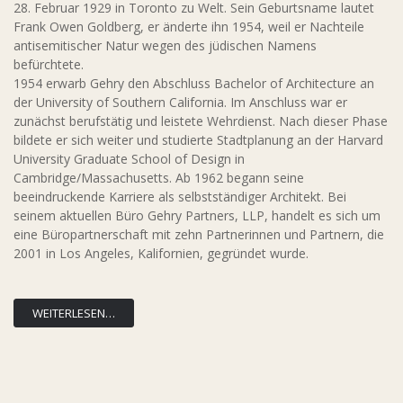
28. Februar 1929 in Toronto zu Welt. Sein Geburtsname lautet
Frank Owen Goldberg, er änderte ihn 1954, weil er Nachteile
antisemitischer Natur wegen des jüdischen Namens
befürchtete.
1954 erwarb Gehry den Abschluss Bachelor of Architecture an
der University of Southern California. Im Anschluss war er
zunächst berufstätig und leistete Wehrdienst. Nach dieser Phase
bildete er sich weiter und studierte Stadtplanung an der Harvard
University Graduate School of Design in
Cambridge/Massachusetts. Ab 1962 begann seine
beeindruckende Karriere als selbstständiger Architekt. Bei
seinem aktuellen Büro Gehry Partners, LLP, handelt es sich um
eine Büropartnerschaft mit zehn Partnerinnen und Partnern, die
2001 in Los Angeles, Kalifornien, gegründet wurde.
WEITERLESEN…