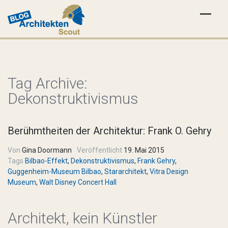
Tag Archive:
Dekonstruktivismus
Berühmtheiten der Architektur: Frank O. Gehry
Von
Gina Doormann
Veröffentlicht
19. Mai 2015
Tags
Bilbao-Effekt
,
Dekonstruktivismus
,
Frank Gehry
,
Guggenheim-Museum Bilbao
,
Stararchitekt
,
Vitra Design
Museum
,
Walt Disney Concert Hall
Architekt, kein Künstler