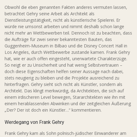
Obwohl die eben genannten Fakten anderes vermuten lassen,
betrachtet Gehry seine Arbeit als Architekt als
Dienstleistungstätigkeit, nicht als künstlerische Spielerei. Er
würde nie umsonst arbeiten und nimmt deshalb schon lange
nicht mehr an Wettbewerben teil. Dennoch ist zu beachten, dass
die Aufträge für zwei seiner bekanntesten Bauten, das
Guggenheim-Museum in Bilbao und die Disney Concert Hall in
Los Angeles, durch Wettbewerbe zustande kamen. Frank Gehry
hat, wie er auch offen eingesteht, unerwartete Charakterzüge.
So neigt er zu Unsicherheit und hat wenig Selbstvertrauen –
doch diese Eigenschaften helfen seiner Aussage nach dabei,
stets neugierig zu bleiben und die Projekte ausreichend zu
hinterfragen. Gehry sieht sich nicht als Künstler, sondern als
Architekt. Das klingt merkwürdig, da Architekten, die sich auf
einem irdischeren Level bewegen, Stararchitekten wie ihn mit
einem herablassenden Abwinken und der zeitgleichen Äußerung
„Der? Der ist doch ein Künstler…“ kommentieren.
Werdegang von Frank Gehry
Frank Gehry kam als Sohn polnisch-jüdischer Einwanderer am