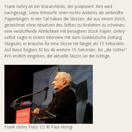
Frank Gehry ist ein Stararchitekt, der polarisiert. Ihm wird
nachgesagt, seine Entwürfe seien nichts Anderes als zerknüllte
Papierbögen. In der Tat haben die Skizzen, die aus einem Strich,
gezeichnet ohne Absetzen des Stiftes zu bestehen zu scheinen,
eine verblüffende Ähnlichkeit mit besagtem Stück Papier. Gehry
selbst sagte in einem Interview mit dem Süddeutsche Zeitung
Magazin, er brauche für eine Skizze nie länger als 15 Sekunden.
Auf diese folgten 30 bis 40 weitere 15-Sekünder, bis „die Götter“
ihm endlich eingeben, die aktuelle Skizze sei die richtige.
Frank Gehry Foto: CC © Paul Morigi