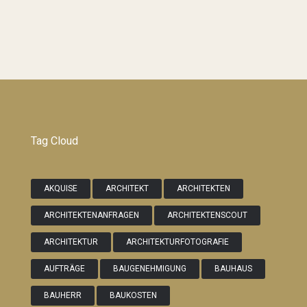
Tag Cloud
AKQUISE
ARCHITEKT
ARCHITEKTEN
ARCHITEKTENANFRAGEN
ARCHITEKTENSCOUT
ARCHITEKTUR
ARCHITEKTURFOTOGRAFIE
AUFTRÄGE
BAUGENEHMIGUNG
BAUHAUS
BAUHERR
BAUKOSTEN