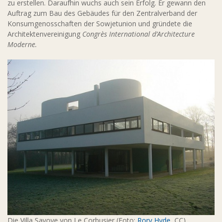
zu erstellen. Daraufhin wuchs auch sein Erfolg. Er gewann den
Auftrag zum Bau des Gebäudes für den Zentralverband der
Konsumgenosschaften der Sowjetunion und gründete die
Architektenvereinigung
Congrès International d’Architecture
Moderne.
Die Villa Savoye von Le Corbusier (Foto:
Rory Hyde
, CC)