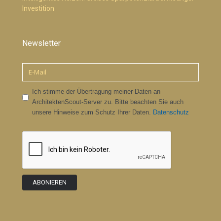
Investition
Newsletter
Ich stimme der Übertragung meiner Daten an
ArchitektenScout-Server zu. Bitte beachten Sie auch
unsere Hinweise zum Schutz Ihrer Daten.
Datenschutz