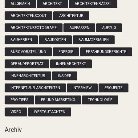
ALLGEMEIN
ARCHITEKT
ARCHITEKTENRÄTSEL
ARCHITEKTENSCOUT
ARCHITEKTUR
ARCHITEKTURFOTOGRAFIE
AUFPASSEN
AUFZUG
BAUHERREN
BAUKOSTEN
BAUMATERIALIEN
BÜROVORSTELLUNG
ENERGIE
ERFAHRUNGSBERICHTE
GEBÄUDEPORTRÄT
INNENARCHITEKT
INNENARCHITEKTUR
INSIDER
INTERNET FÜR ARCHITEKTEN
INTERVIEW
PROJEKTE
PRO TIPPS
PR UND MARKETING
TECHNOLOGIE
VIDEO
WERTGUTACHTEN
Archiv