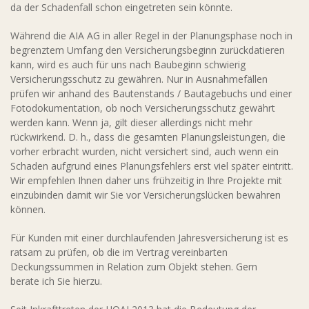
da der Schadenfall schon eingetreten sein könnte.
Während die AIA AG in aller Regel in der Planungsphase noch in
begrenztem Umfang den Versicherungsbeginn zurückdatieren
kann, wird es auch für uns nach Baubeginn schwierig
Versicherungsschutz zu gewähren. Nur in Ausnahmefällen
prüfen wir anhand des Bautenstands / Bautagebuchs und einer
Fotodokumentation, ob noch Versicherungsschutz gewährt
werden kann. Wenn ja, gilt dieser allerdings nicht mehr
rückwirkend. D. h., dass die gesamten Planungsleistungen, die
vorher erbracht wurden, nicht versichert sind, auch wenn ein
Schaden aufgrund eines Planungsfehlers erst viel später eintritt.
Wir empfehlen Ihnen daher uns frühzeitig in Ihre Projekte mit
einzubinden damit wir Sie vor Versicherungslücken bewahren
können.
Für Kunden mit einer durchlaufenden Jahresversicherung ist es
ratsam zu prüfen, ob die im Vertrag vereinbarten
Deckungssummen in Relation zum Objekt stehen. Gern
berate ich Sie hierzu.