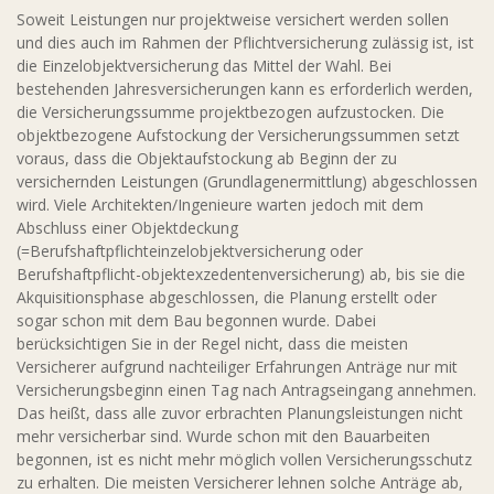
Soweit Leistungen nur projektweise versichert werden sollen
und dies auch im Rahmen der Pflichtversicherung zulässig ist, ist
die Einzelobjektversicherung das Mittel der Wahl. Bei
bestehenden Jahresversicherungen kann es erforderlich werden,
die Versicherungssumme projektbezogen aufzustocken. Die
objektbezogene Aufstockung der Versicherungssummen setzt
voraus, dass die Objektaufstockung ab Beginn der zu
versichernden Leistungen (Grundlagenermittlung) abgeschlossen
wird. Viele Architekten/Ingenieure warten jedoch mit dem
Abschluss einer Objektdeckung
(=Berufshaftpflichteinzelobjektversicherung oder
Berufshaftpflicht-objektexzedentenversicherung) ab, bis sie die
Akquisitionsphase abgeschlossen, die Planung erstellt oder
sogar schon mit dem Bau begonnen wurde. Dabei
berücksichtigen Sie in der Regel nicht, dass die meisten
Versicherer aufgrund nachteiliger Erfahrungen Anträge nur mit
Versicherungsbeginn einen Tag nach Antragseingang annehmen.
Das heißt, dass alle zuvor erbrachten Planungsleistungen nicht
mehr versicherbar sind. Wurde schon mit den Bauarbeiten
begonnen, ist es nicht mehr möglich vollen Versicherungsschutz
zu erhalten. Die meisten Versicherer lehnen solche Anträge ab,