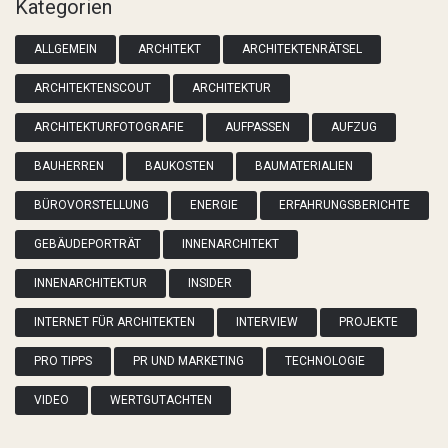
Kategorien
ALLGEMEIN
ARCHITEKT
ARCHITEKTENRÄTSEL
ARCHITEKTENSCOUT
ARCHITEKTUR
ARCHITEKTURFOTOGRAFIE
AUFPASSEN
AUFZUG
BAUHERREN
BAUKOSTEN
BAUMATERIALIEN
BÜROVORSTELLUNG
ENERGIE
ERFAHRUNGSBERICHTE
GEBÄUDEPORTRÄT
INNENARCHITEKT
INNENARCHITEKTUR
INSIDER
INTERNET FÜR ARCHITEKTEN
INTERVIEW
PROJEKTE
PRO TIPPS
PR UND MARKETING
TECHNOLOGIE
VIDEO
WERTGUTACHTEN