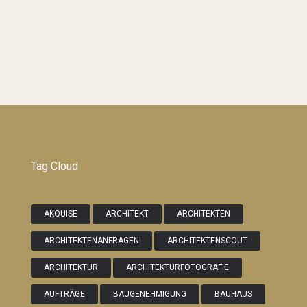
Tag Cloud
AKQUISE
ARCHITEKT
ARCHITEKTEN
ARCHITEKTENANFRAGEN
ARCHITEKTENSCOUT
ARCHITEKTUR
ARCHITEKTURFOTOGRAFIE
AUFTRÄGE
BAUGENEHMIGUNG
BAUHAUS