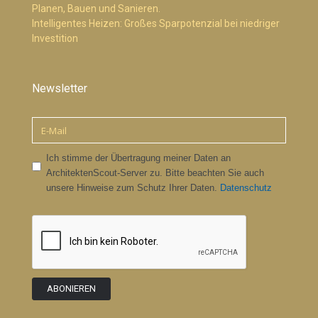
Planen, Bauen und Sanieren.
Intelligentes Heizen: Großes Sparpotenzial bei niedriger
Investition
Newsletter
Ich stimme der Übertragung meiner Daten an
ArchitektenScout-Server zu. Bitte beachten Sie auch
unsere Hinweise zum Schutz Ihrer Daten.
Datenschutz