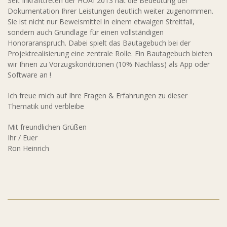
Seit Inkrafttreten der HOAI 2013 hat die Bedeutung der
Dokumentation Ihrer Leistungen deutlich weiter zugenommen.
Sie ist nicht nur Beweismittel in einem etwaigen Streitfall,
sondern auch Grundlage für einen vollständigen
Honoraranspruch. Dabei spielt das Bautagebuch bei der
Projektrealisierung eine zentrale Rolle. Ein Bautagebuch bieten
wir Ihnen zu Vorzugskonditionen (10% Nachlass) als App oder
Software an !
Ich freue mich auf Ihre Fragen & Erfahrungen zu dieser
Thematik und verbleibe
Mit freundlichen Grüßen
Ihr / Euer
Ron Heinrich