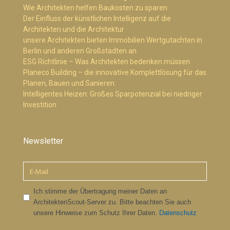
Wie Architekten helfen Baukosten zu sparen
Der Einfluss der künstlichen Intelligenz auf die
Architekten und die Architektur
unsere Architekten bieten Immobilien Wertgutachten in
Berlin und anderen Großstädten an
ESG Richtlinie – Was Architekten bedenken müssen
Planeco Building – die innovative Komplettlösung für das
Planen, Bauen und Sanieren.
Intelligentes Heizen: Großes Sparpotenzial bei niedriger
Investition
Newsletter
Ich stimme der Übertragung meiner Daten an
ArchitektenScout-Server zu. Bitte beachten Sie auch
unsere Hinweise zum Schutz Ihrer Daten.
Datenschutz