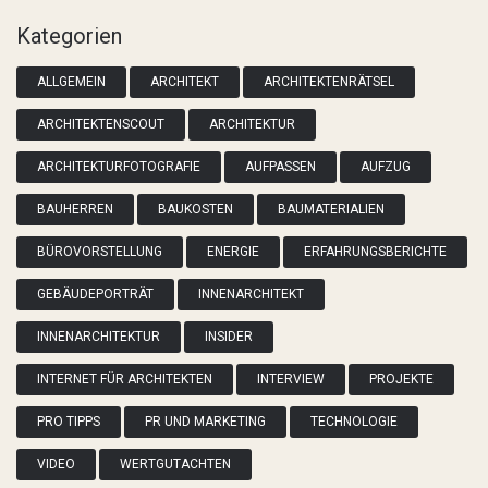
Kategorien
ALLGEMEIN
ARCHITEKT
ARCHITEKTENRÄTSEL
ARCHITEKTENSCOUT
ARCHITEKTUR
ARCHITEKTURFOTOGRAFIE
AUFPASSEN
AUFZUG
BAUHERREN
BAUKOSTEN
BAUMATERIALIEN
BÜROVORSTELLUNG
ENERGIE
ERFAHRUNGSBERICHTE
GEBÄUDEPORTRÄT
INNENARCHITEKT
INNENARCHITEKTUR
INSIDER
INTERNET FÜR ARCHITEKTEN
INTERVIEW
PROJEKTE
PRO TIPPS
PR UND MARKETING
TECHNOLOGIE
VIDEO
WERTGUTACHTEN