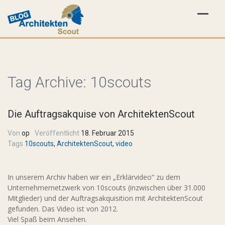
Tag Archive:
10scouts
Die Auftragsakquise von ArchitektenScout
Von
op
Veröffentlicht
18. Februar 2015
Tags
10scouts
,
ArchitektenScout
,
video
In unserem Archiv haben wir ein „Erklärvideo“ zu dem
Unternehmernetzwerk von 10scouts (inzwischen über 31.000
Mitglieder) und der Auftragsakquisition mit ArchitektenScout
gefunden. Das Video ist von 2012.
Viel Spaß beim Ansehen.