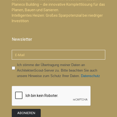
Planeco Building – die innovative Komplettlösung für das
Planen, Bauen und Sanieren.
Intelligentes Heizen: Großes Sparpotenzial bei niedriger
Investition
Newsletter
Ich stimme der Übertragung meiner Daten an
ArchitektenScout-Server zu. Bitte beachten Sie auch
unsere Hinweise zum Schutz Ihrer Daten.
Datenschutz