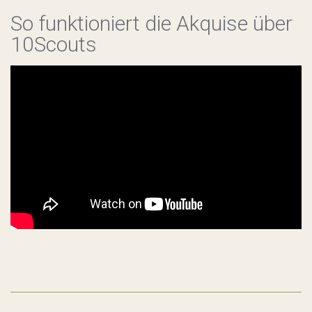
So funktioniert die Akquise über
10Scouts