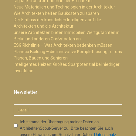
Digitale Transformation in der Architektur
Neue Materialien und Technologien in der Architektur
Wie Architekten helfen Baukosten zu sparen
Der Einfluss der künstlichen Intelligenz auf die
Architekten und die Architektur
unsere Architekten bieten Immobilien Wertgutachten in
Berlin und anderen Großstädten an
ESG Richtlinie – Was Architekten bedenken müssen
Planeco Building – die innovative Komplettlösung für das
Planen, Bauen und Sanieren.
Intelligentes Heizen: Großes Sparpotenzial bei niedriger
Investition
Newsletter
Ich stimme der Übertragung meiner Daten an
ArchitektenScout-Server zu. Bitte beachten Sie auch
unsere Hinweise zum Schutz Ihrer Daten.
Datenschutz