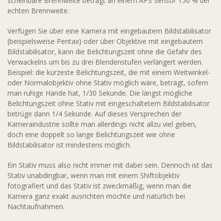
scheinbare Brennweite beträgt an einem APS Sensor 150 % der
echten Brennweite.
Verfügen Sie über eine Kamera mit eingebautem Bildstabilisator
(beispielsweise Pentax) oder über Objektive mit eingebautem
Bildstabilisator, kann die Belichtungszeit ohne die Gefahr des
Verwackelns um bis zu drei Blendenstufen verlängert werden.
Beispiel: die kürzeste Belichtungszeit, die mit einem Weitwinkel-
oder Normalobjektiv ohne Stativ möglich wäre, beträgt, sofern
man ruhige Hände hat, 1/30 Sekunde. Die längst mögliche
Belichtungszeit ohne Stativ mit eingeschaltetem Bildstabilisator
betrüge dann 1/4 Sekunde. Auf dieses Versprechen der
Kameraindustrie sollte man allerdings nicht allzu viel geben,
doch eine doppelt so lange Belichtungszeit wie ohne
Bildstabilisator ist mindestens möglich.
Ein Stativ muss also nicht immer mit dabei sein. Dennoch ist das
Stativ unabdingbar, wenn man mit einem Shiftobjektiv
fotografiert und das Stativ ist zweckmäßig, wenn man die
Kamera ganz exakt ausrichten möchte und natürlich bei
Nachtaufnahmen.