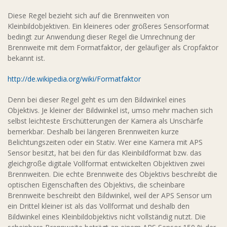
Diese Regel bezieht sich auf die Brennweiten von
Kleinbildobjektiven. Ein kleineres oder größeres Sensorformat
bedingt zur Anwendung dieser Regel die Umrechnung der
Brennweite mit dem Formatfaktor, der geläufiger als Cropfaktor
bekannt ist.
http://de.wikipedia.org/wiki/Formatfaktor
Denn bei dieser Regel geht es um den Bildwinkel eines
Objektivs. Je kleiner der Bildwinkel ist, umso mehr machen sich
selbst leichteste Erschütterungen der Kamera als Unschärfe
bemerkbar. Deshalb bei längeren Brennweiten kurze
Belichtungszeiten oder ein Stativ. Wer eine Kamera mit APS
Sensor besitzt, hat bei den für das Kleinbildformat bzw. das
gleichgroße digitale Vollformat entwickelten Objektiven zwei
Brennweiten. Die echte Brennweite des Objektivs beschreibt die
optischen Eigenschaften des Objektivs, die scheinbare
Brennweite beschreibt den Bildwinkel, weil der APS Sensor um
ein Drittel kleiner ist als das Vollformat und deshalb den
Bildwinkel eines Kleinbildobjektivs nicht vollständig nutzt. Die