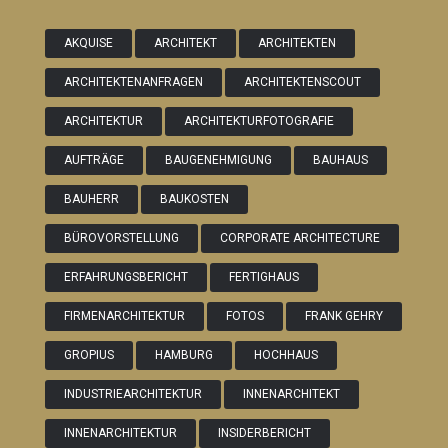
AKQUISE
ARCHITEKT
ARCHITEKTEN
ARCHITEKTENANFRAGEN
ARCHITEKTENSCOUT
ARCHITEKTUR
ARCHITEKTURFOTOGRAFIE
AUFTRÄGE
BAUGENEHMIGUNG
BAUHAUS
BAUHERR
BAUKOSTEN
BÜROVORSTELLUNG
CORPORATE ARCHITECTURE
ERFAHRUNGSBERICHT
FERTIGHAUS
FIRMENARCHITEKTUR
FOTOS
FRANK GEHRY
GROPIUS
HAMBURG
HOCHHAUS
INDUSTRIEARCHITEKTUR
INNENARCHITEKT
INNENARCHITEKTUR
INSIDERBERICHT