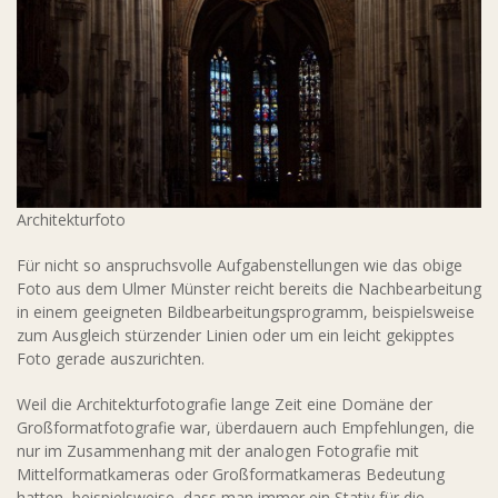
Architekturfoto
Für nicht so anspruchsvolle Aufgabenstellungen wie das obige
Foto aus dem Ulmer Münster reicht bereits die Nachbearbeitung
in einem geeigneten Bildbearbeitungsprogramm, beispielsweise
zum Ausgleich stürzender Linien oder um ein leicht gekipptes
Foto gerade auszurichten.
Weil die Architekturfotografie lange Zeit eine Domäne der
Großformatfotografie war, überdauern auch Empfehlungen, die
nur im Zusammenhang mit der analogen Fotografie mit
Mittelformatkameras oder Großformatkameras Bedeutung
hatten, beispielsweise, dass man immer ein Stativ für die