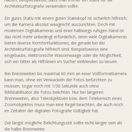
Architekturfotografie verwenden sollte.
Ein gutes Stativ mit einem guten Stativkopf ist sicherlich hilfreich,
um die Kamera absolut waagrecht auszurichten. Doch mit
modernen Digitalkameras und einer halbwegs ruhigen Hand ist
das nicht mehr unbedingt erforderlich, denn viele Digitalkameras
bieten diverse Komfortfunktionen, die gerade bei der
Architekturfotografie hilfreich sind. Beispielsweise eine
eingebaute, elektronische Wasserwaage oder die Möglichkeit,
sich ein Gitter als Hilfslinien im Sucher einblenden zu lassen.
Bei Brennweiten bis maximal 60 mm an einer Vollformatkamera
kann man, ohne ein Verwackeln der Fotos befürchten zu
müssen, sogar noch mit 1/30 Sekunde auch ohne
Bildstabilisator die Fotos belichten. Nur bei längeren
Brennweiten, also Teleobjektiven bzw. dem Telebereich eines
Zoomobjektivs muss man eine Regel beachten, die auch noch
im Zeitalter der digitalen Fotografie Gültigkeit hat.
Die längst mögliche Belichtungszeit sollte nicht länger sein als
die halbe Brennweite.