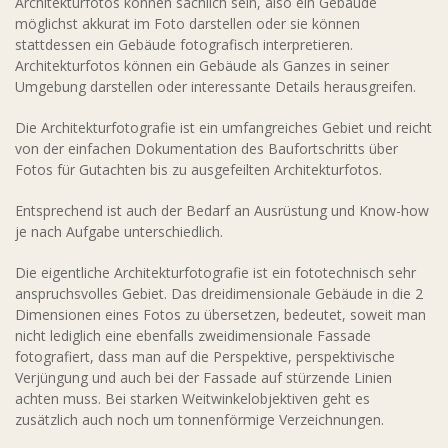
Architekturfotos können sachlich sein, also ein Gebäude
möglichst akkurat im Foto darstellen oder sie können
stattdessen ein Gebäude fotografisch interpretieren.
Architekturfotos können ein Gebäude als Ganzes in seiner
Umgebung darstellen oder interessante Details herausgreifen.
Die Architekturfotografie ist ein umfangreiches Gebiet und reicht
von der einfachen Dokumentation des Baufortschritts über
Fotos für Gutachten bis zu ausgefeilten Architekturfotos.
Entsprechend ist auch der Bedarf an Ausrüstung und Know-how
je nach Aufgabe unterschiedlich.
Die eigentliche Architekturfotografie ist ein fototechnisch sehr
anspruchsvolles Gebiet. Das dreidimensionale Gebäude in die 2
Dimensionen eines Fotos zu übersetzen, bedeutet, soweit man
nicht lediglich eine ebenfalls zweidimensionale Fassade
fotografiert, dass man auf die Perspektive, perspektivische
Verjüngung und auch bei der Fassade auf stürzende Linien
achten muss. Bei starken Weitwinkelobjektiven geht es
zusätzlich auch noch um tonnenförmige Verzeichnungen.