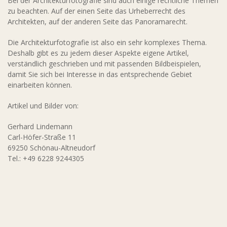
Bei der Architekturfotografie sind auch einige rechtliche Themen
zu beachten. Auf der einen Seite das Urheberrecht des
Architekten, auf der anderen Seite das Panoramarecht.
Die Architekturfotografie ist also ein sehr komplexes Thema.
Deshalb gibt es zu jedem dieser Aspekte eigene Artikel,
verständlich geschrieben und mit passenden Bildbeispielen,
damit Sie sich bei Interesse in das entsprechende Gebiet
einarbeiten können.
Artikel und Bilder von:
Gerhard Lindemann
Carl-Höfer-Straße 11
69250 Schönau-Altneudorf
Tel.: +49 6228 9244305