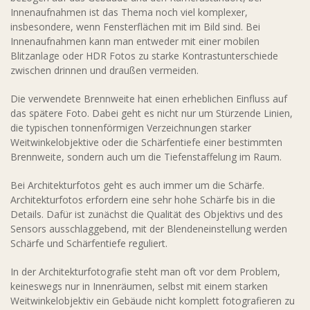
Innenaufnahmen ist das Thema noch viel komplexer,
insbesondere, wenn Fensterflächen mit im Bild sind. Bei
Innenaufnahmen kann man entweder mit einer mobilen
Blitzanlage oder HDR Fotos zu starke Kontrastunterschiede
zwischen drinnen und draußen vermeiden.
Die verwendete Brennweite hat einen erheblichen Einfluss auf
das spätere Foto. Dabei geht es nicht nur um Stürzende Linien,
die typischen tonnenförmigen Verzeichnungen starker
Weitwinkelobjektive oder die Schärfentiefe einer bestimmten
Brennweite, sondern auch um die Tiefenstaffelung im Raum.
Bei Architekturfotos geht es auch immer um die Schärfe.
Architekturfotos erfordern eine sehr hohe Schärfe bis in die
Details. Dafür ist zunächst die Qualität des Objektivs und des
Sensors ausschlaggebend, mit der Blendeneinstellung werden
Schärfe und Schärfentiefe reguliert.
In der Architekturfotografie steht man oft vor dem Problem,
keineswegs nur in Innenräumen, selbst mit einem starken
Weitwinkelobjektiv ein Gebäude nicht komplett fotografieren zu