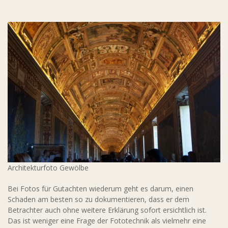
Architekturfoto Gewölbe
Bei Fotos für Gutachten wiederum geht es darum, einen
Schaden am besten so zu dokumentieren, dass er dem
Betrachter auch ohne weitere Erklärung sofort ersichtlich ist.
Das ist weniger eine Frage der Fototechnik als vielmehr eine