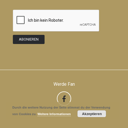
Werde Fan
Durch die weitere Nutzung der Seite stimmst du der Verwendung
Akzeptieren
von Cookies zu.
Weitere Informationen