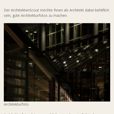
Der ArchitektenScout möchte Ihnen als Architekt dabei behilflich
sein, gute Architekturfotos zu machen.
Architekturfoto