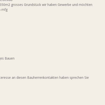
)ein 550m2 grosses Grundstück wir haben Gewerbe und möchten
n mfg
iges Bauen
 Interesse an diesen Bauherrenkontakten haben sprechen Sie