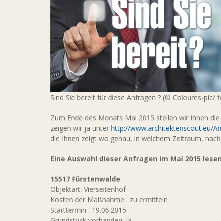
Sind Sie bereit für diese Anfragen ? (© Coloures-pic/ 
Zum Ende des Monats Mai 2015 stellen wir Ihnen die
zeigen wir ja unter
http://www.architektenscout.eu/A
die Ihnen zeigt wo genau, in welchem Zeitraum, nach
Eine Auswahl dieser Anfragen im Mai 2015 lesen 
15517 Fürstenwalde
Objektart: Vierseitenhof
Kosten der Maßnahme : zu ermitteln
Starttermin : 19.06.2015
Grundstück vorhanden: Ja