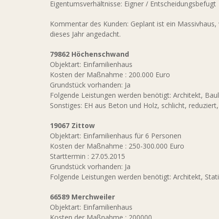
Eigentumsverhältnisse: Eigner / Entscheidungsbefugt
Kommentar des Kunden: Geplant ist ein Massivhaus,
dieses Jahr angedacht.
79862 Höchenschwand
Objektart: Einfamilienhaus
Kosten der Maßnahme : 200.000 Euro
Grundstück vorhanden: Ja
Folgende Leistungen werden benötigt: Architekt, Bau
Sonstiges: EH aus Beton und Holz, schlicht, reduziert, 
19067 Zittow
Objektart: Einfamilienhaus für 6 Personen
Kosten der Maßnahme : 250-300.000 Euro
Starttermin : 27.05.2015
Grundstück vorhanden: Ja
Folgende Leistungen werden benötigt: Architekt, Stati
66589 Merchweiler
Objektart: Einfamilienhaus
Kosten der Maßnahme : 200000