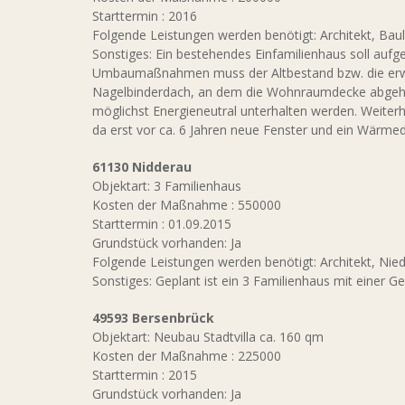
Starttermin : 2016
Folgende Leistungen werden benötigt: Architekt, Baul
Sonstiges: Ein bestehendes Einfamilienhaus soll aufg
Umbaumaßnahmen muss der Altbestand bzw. die erwei
Nagelbinderdach, an dem die Wohnraumdecke abgeh
möglichst Energieneutral unterhalten werden. Weiter
da erst vor ca. 6 Jahren neue Fenster und ein Wär
61130 Nidderau
Objektart: 3 Familienhaus
Kosten der Maßnahme : 550000
Starttermin : 01.09.2015
Grundstück vorhanden: Ja
Folgende Leistungen werden benötigt: Architekt, Nied
Sonstiges: Geplant ist ein 3 Familienhaus mit einer 
49593 Bersenbrück
Objektart: Neubau Stadtvilla ca. 160 qm
Kosten der Maßnahme : 225000
Starttermin : 2015
Grundstück vorhanden: Ja