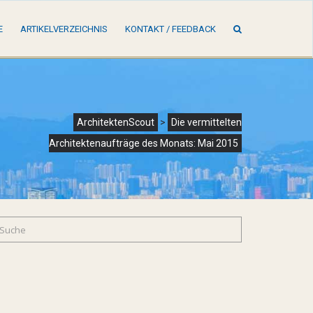
SUCHE
E
ARTIKELVERZEICHNIS
KONTAKT / FEEDBACK
ArchitektenScout
>
Die vermittelten
Architektenaufträge des Monats: Mai 2015