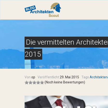
Die vermittelten Architek
2015
Von
op
Veröffentlicht
29. Mai 2015
Tags
Architekte
( Noch keine Bewertungen)