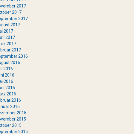
ovember 2017
ktober 2017
eptember 2017
ugust 2017
ai 2017
ril 2017
ärz 2017
bruar 2017
eptember 2016
ugust 2016
li 2016
ni 2016
ai 2016
ril 2016
ärz 2016
bruar 2016
anuar 2016
ezember 2015
ovember 2015
ktober 2015
eptember 2015